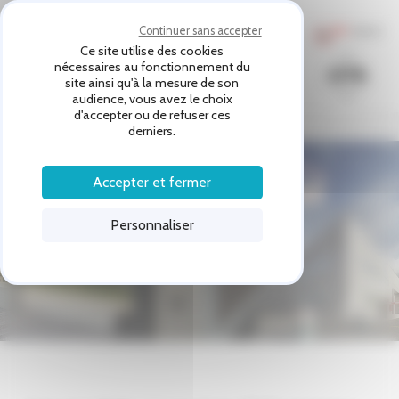
Panneau de gestion des cookies
Continuer sans accepter
Ce site utilise des cookies
nécessaires au fonctionnement du
Partenaire LC FERMETURES AUTOMATIQUES à
site ainsi qu'à la mesure de son
SAINT LO
audience, vous avez le choix
d'accepter ou de refuser ces
derniers.
Accepter et fermer
Personnaliser