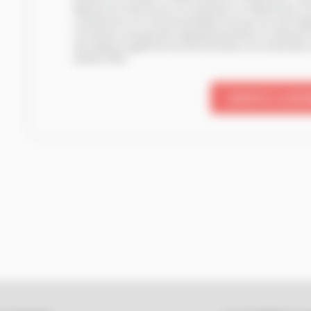
disposez d'un droit d'accès, de rectification ou d'effacement, de
consentement, d'un droit de portabilité ainsi que d'un droit d'o
connaissance des garanties appropriées précitées en adressant
Vous disposez également du droit d'introduire une réclamation
Libertés (CNIL).
ENVOYEZ LA DE