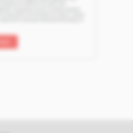
 limitation de traitement, de retirer votre
pposition. Vous pouvez exercer vos droits et prendre
 une demande via le formulaire de contact ci-dessus.
 auprès de la Commission Nationale Informatique et
MANDE