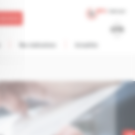
UN DEVIS
s
Nos réalisations
Actualités