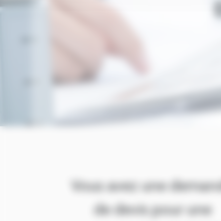
Vous avez une deman
de devis pour une