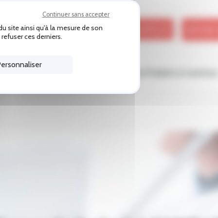
Continuer sans accepter
u site ainsi qu'à la mesure de son
APPELER
OBTENIR 
SAINT LO
refuser ces derniers.
ersonnaliser
antages du réseau Team Pro
Nos Produits et service