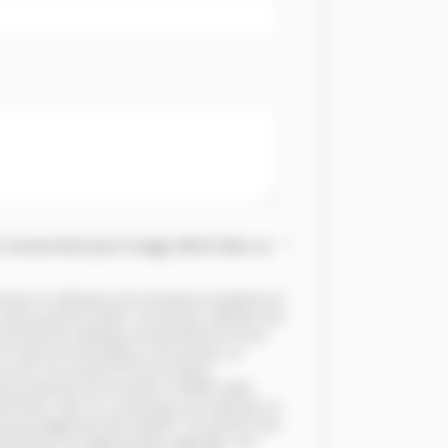
 conservées pour l'usage décrit dans ce
*
iées par un astérisque sont nécessaires à la gestion de
pourra pas être traitée. Les données collectées sont
 qu'à des fins statistiques et permettent de mieux
s le cadre de notre politique commerciale. Les
de 3 ans suivant la fin de la relation
ble du traitement est la société LC FERMETURES
l 50000, Saint-Lô. Les données sont collectées sur
 et b) du Règlement (UE) 2016/679. Ces données sont
mément à la réglementation applicable, vous